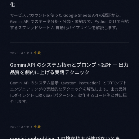
化
サービスアカウントを使った Google Sheets API の認証から、
Gemini API でのデータ分析・分類・要約まで、Python だけで完結
するスプレッドシート AI 自動化パイプラインを解説します。
中級
2026-07-09
Gemini API のシステム指示とプロンプト設計 — 出力
品質を劇的に上げる実践テクニック
Gemini API のシステム指示（system_instruction）とプロンプト
エンジニアリングの実践的なテクニックを解説します。出力品質
にダイレクトに効く設計パターンを、動作するコード例と共に紹
介します。
中級
2026-07-09
gemini-embedding-2 の検索精度が伸びないとき、