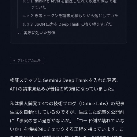
1. thinking_level を指定し忘れて既定の深さで走
6.1
っていた
2. 思考トークンを請求見積もりから落としていた
6.2
3. JSON 出力を Deep Think に強く縛りすぎた
6.3
実際に効いた数値
7.
✦
プレミアム記事
検証ステップに Gemini 3 Deep Think を入れた翌週、
API の請求見込みが普段の約3倍になっていました。
私は個人開発で4つの技術ブログ（Dolice Labs）の記事
生成を自動化しているのですが、生成した記事を公開前
に「事実の言い過ぎがないか」「コード例が壊れていな
いか」を機械的にチェックする工程を持っています。こ