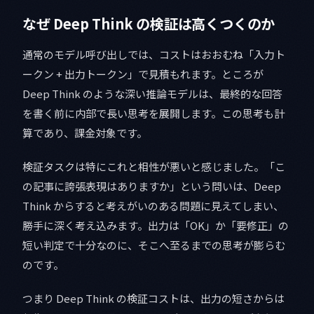
なぜ Deep Think の検証は高くつくのか
通常のモデル呼び出しでは、コストはおおむね「入力ト
ークン + 出力トークン」で見積もれます。ところが
Deep Think のような深い推論モデルは、最終的な回答
を書く前に内部で長い思考を展開します。この思考も計
算であり、課金対象です。
検証タスクは特にこれと相性が悪いと感じました。「こ
の記事に誇張表現はありますか」という問いは、Deep
Think からすると考えがいのある問題に見えてしまい、
勝手に深く考え込みます。出力は「OK」か「要修正」の
短い判定で十分なのに、そこへ至るまでの思考が膨らむ
のです。
つまり Deep Think の検証コストは、出力の短さからは