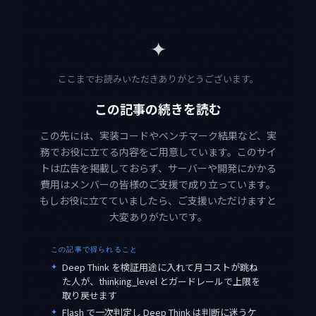
✦
ここまでお読みいただきありがとうございます。
この記事の続きを読む
この先には、実装コードやベンチマーク結果など、実
務でお役に立てる内容をご用意しています。このサイ
トは広告を掲載しておらず、サーバーや開発にかかる
費用はメンバーの皆様のご支援で成り立っています。
もしお役に立てていましたら、ご支援いただけますと
大変ありがたいです。
この記事で得られること
✦
Deep Think を検証用途に入れて月コストが跳ね
た人が、thinking_level とガードレールで上限を
取り戻せます
✦
Flash で一次判定し Deep Think は判断に迷うケ