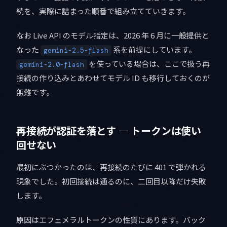
続を、実際に詰まった順番で組み立てていきます。
なお Live API のモデル指定は、2026 年 6 月に一般提供と
なった
系を前提にしています。
gemini-2.5-flash
を使っている場合は、ここで扱う再
gemini-2.0-flash
接続の作り込みとあわせてモデル ID も移行しておくのが
無難です。
再接続が認証を落とす — トークンは使い
回せない
最初にぶつかったのは、再接続のたびに 401 で弾かれる
現象でした。初回接続は通るのに、二回目以降だけ失敗
します。
原因はエフェメラルトークンの性質にあります。バック