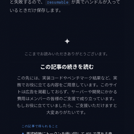
と失敗するので、
が真でハンドルが入って
resumable
いるときだけ保存します。
✦
ここまでお読みいただきありがとうございます。
この記事の続きを読む
この先には、実装コードやベンチマーク結果など、実
務でお役に立てる内容をご用意しています。このサイ
トは広告を掲載しておらず、サーバーや開発にかかる
費用はメンバーの皆様のご支援で成り立っています。
もしお役に立てていましたら、ご支援いただけますと
大変ありがたいです。
この記事で得られること
✦
再接続時にトークンを使い回して 401 で落ちる典