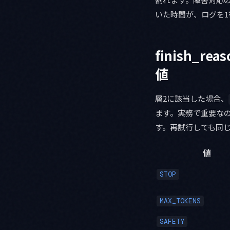
いた時間が、ログを
finish_
値
層2に該当した場合、
ます。実務で重要な
す。再試行しても同
値
STOP
MAX_TOKENS
SAFETY