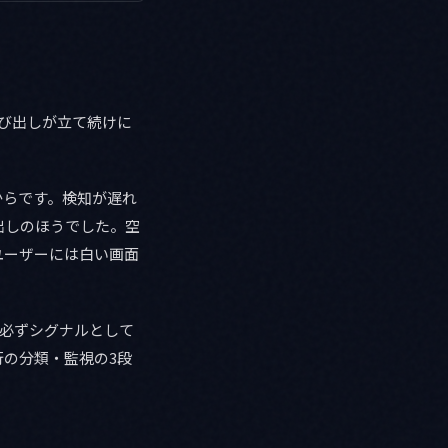
呼び出しが立て続けに
からです。検知が遅れ
出しのほうでした。空
ユーザーには白い画面
」を必ずシグナルとして
の分類・監視の3段