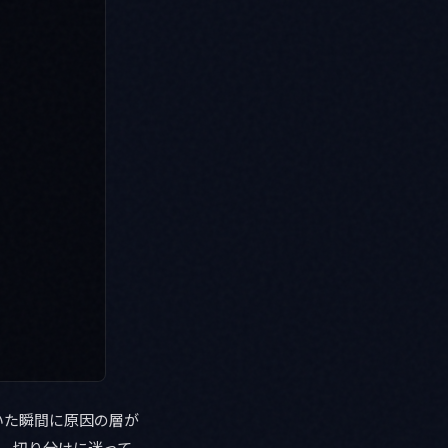
いた瞬間に原因の層が
。切り分けに迷って