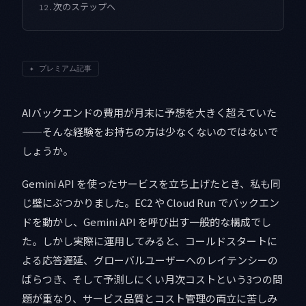
次のステップへ
12.
✦
プレミアム記事
AIバックエンドの費用が月末に予想を大きく超えていた
——そんな経験をお持ちの方は少なくないのではないで
しょうか。
Gemini API を使ったサービスを立ち上げたとき、私も同
じ壁にぶつかりました。EC2 や Cloud Run でバックエン
ドを動かし、Gemini API を呼び出す一般的な構成でし
た。しかし実際に運用してみると、コールドスタートに
よる応答遅延、グローバルユーザーへのレイテンシーの
ばらつき、そして予測しにくい月次コストという3つの問
題が重なり、サービス品質とコスト管理の両立に苦しみ