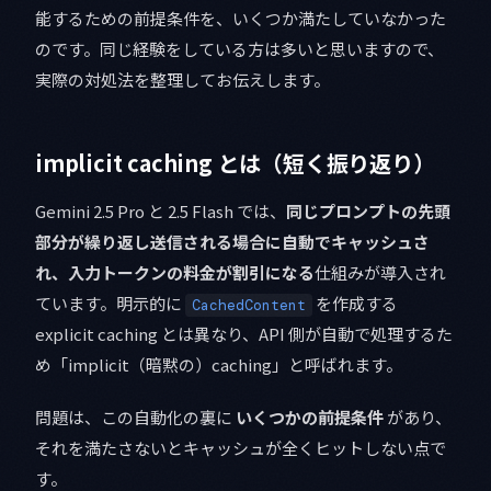
能するための前提条件を、いくつか満たしていなかった
のです。同じ経験をしている方は多いと思いますので、
実際の対処法を整理してお伝えします。
implicit caching とは（短く振り返り）
Gemini 2.5 Pro と 2.5 Flash では、
同じプロンプトの先頭
部分が繰り返し送信される場合に自動でキャッシュさ
れ、入力トークンの料金が割引になる
仕組みが導入され
ています。明示的に
を作成する
CachedContent
explicit caching とは異なり、API 側が自動で処理するた
め「implicit（暗黙の）caching」と呼ばれます。
問題は、この自動化の裏に
いくつかの前提条件
があり、
それを満たさないとキャッシュが全くヒットしない点で
す。