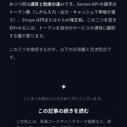
みっつ目は
通貨と粒度の違い
です。Gemini API の請求は
トークン数（しかも入力・出力・キャッシュで単価が違
う）、Stripe は円またはドルの確定額。この二つを突き
合わせるには、トークンを自分のサービスの通貨に翻訳
する層が要ります。
この三つを吸収するのが、以下の計測層と月次突合で
す。
✦
ここまでお読みいただきありがとうございます。
この記事の続きを読む
この先には、実装コードやベンチマーク結果など、実