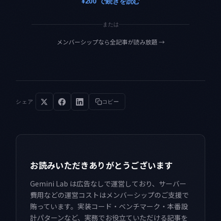
¥200 で続きを読む
または
メンバーシップなら全記事が読み放題
→
シェア
コピー
お読みいただきありがとうございます
Gemini Lab は広告なしで運営しており、サーバー
費用などの運営コストはメンバーシップのご支援で
賄っています。実装コード・ベンチマーク・本番設
計パターンなど、実務でお役立ていただける記事を