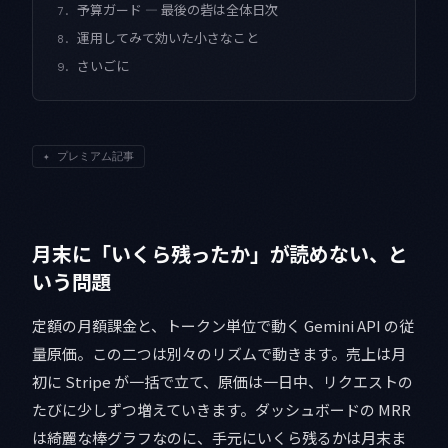
予算ガード — 最後の砦は全体日次
7.
運用してみて効いた小さなこと
8.
さいごに
9.
✦
プレミアム記事
月末に「いくら残ったか」が読めない、と
いう問題
定額の月額課金と、トークン単位で動く Gemini API の従
量原価。この二つは別々のリズムで動きます。売上は月
初に Stripe が一括で立て、原価は一日中、リクエストの
たびに少しずつ増えていきます。ダッシュボードの MRR
は綺麗な棒グラフなのに、手元にいくら残るかは月末ま