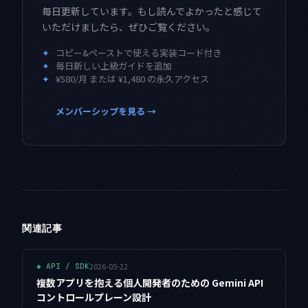
毎日更新しています。もし読んでよかったと感じて
いただけましたら、ぜひご覧ください。
✦
コピー&ペーストで使える実装コード付き
✦
毎日新しい上級ガイドを追加
✦
¥580/月 または ¥1,480 の永久アクセス
メンバーシップを見る →
関連記事
2026-05-22
◈
API / SDK
複数アプリを抱える個人開発者のための Gemini API
コントロールプレーン設計