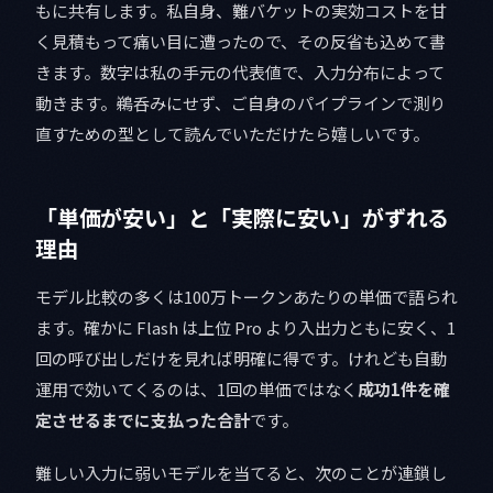
もに共有します。私自身、難バケットの実効コストを甘
く見積もって痛い目に遭ったので、その反省も込めて書
きます。数字は私の手元の代表値で、入力分布によって
動きます。鵜呑みにせず、ご自身のパイプラインで測り
直すための型として読んでいただけたら嬉しいです。
「単価が安い」と「実際に安い」がずれる
理由
モデル比較の多くは100万トークンあたりの単価で語られ
ます。確かに Flash は上位 Pro より入出力ともに安く、1
回の呼び出しだけを見れば明確に得です。けれども自動
運用で効いてくるのは、1回の単価ではなく
成功1件を確
定させるまでに支払った合計
です。
難しい入力に弱いモデルを当てると、次のことが連鎖し