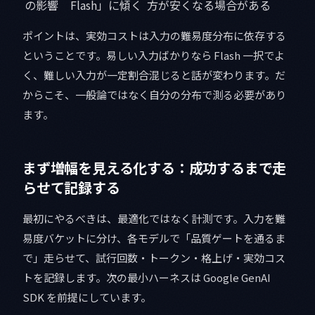
の影響
Flash」に傾く
方が安くなる場合がある
ポイントは、実効コストは入力の難易度分布に依存する
ということです。易しい入力ばかりなら Flash 一択でよ
く、難しい入力が一定割合混じると話が変わります。だ
からこそ、一般論ではなく自分の分布で測る必要があり
ます。
まず増幅を見える化する：成功するまで走
らせて記録する
最初にやるべきは、最適化ではなく計測です。入力を難
易度バケットに分け、各モデルで「品質ゲートを通るま
で」走らせて、試行回数・トークン・格上げ・実効コス
トを記録します。次の最小ハーネスは Google GenAI
SDK を前提にしています。