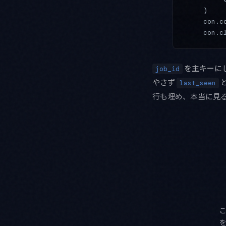
    )
    con.c
    con.c
を主キーに
job_id
やさず
last_seen
行も埋め、本当に見