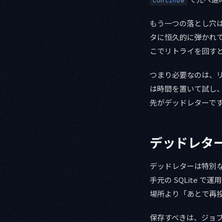
continue
もう一つの落とし穴は
タに恒久的に弾かれ
こでリトライを回すと
つまり必要なのは、
は時間を置いて試し
先がデッドレターで
デッドレタ
デッドレターは特別な
手元の SQLite 
場所より「あとで再
保存すべきは、ジョブ