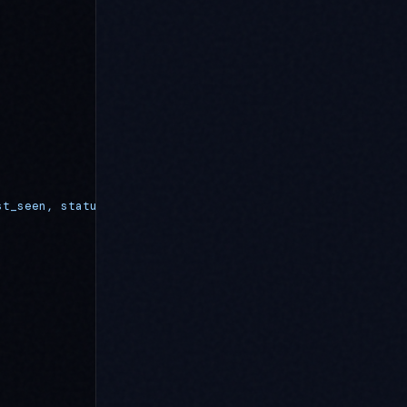
st_seen, status)