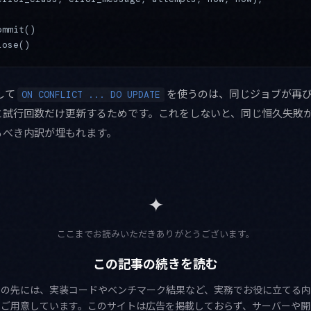
ommit()
lose()
して
を使うのは、同じジョブが再
ON CONFLICT ... DO UPDATE
と試行回数だけ更新するためです。これをしないと、同じ恒久失敗
るべき内訳が埋もれます。
✦
ここまでお読みいただきありがとうございます。
この記事の続きを読む
この先には、実装コードやベンチマーク結果など、実務でお役に立てる内
をご用意しています。このサイトは広告を掲載しておらず、サーバーや開