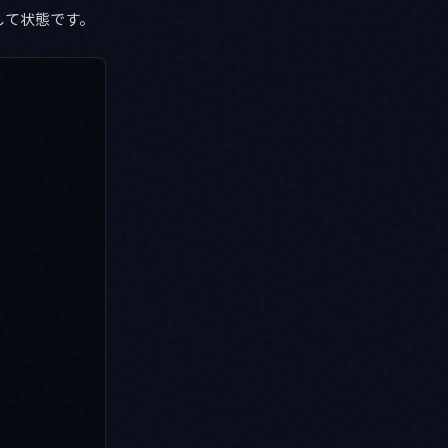
して状態です。