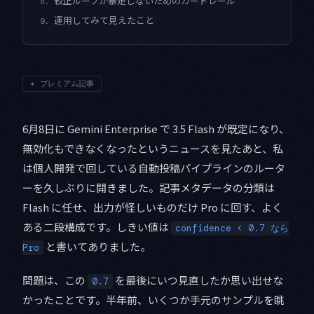
較正ループが暴走しないためのガードレール
8.
運用してみて見えたこと
9.
✦
プレミアム記事
6月8日に Gemini Enterprise で 3.5 Flash が既定になり、
無効化もできなくなったというニュースを見たあと、私
は個人開発で回している自動投稿パイプラインのルータ
ーを久しぶりに開きました。記事メタデータの分類は
Flash に任せ、出力が怪しいものだけ Pro に回す、よく
ある二段構成です。しきい値は
confidence < 0.7 なら
と書いてありました。
Pro
問題は、この
を最後にいつ見直したか思い出せな
0.7
かったことです。半年前、いくつか手元のサンプルを眺