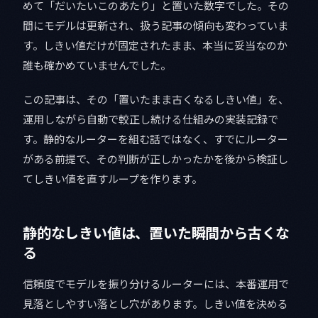
めて「だいたいこのあたり」と置いた数字でした。その
間にモデルは更新され、扱う記事の傾向も変わっていま
す。しきい値だけが固定されたまま、本当に妥当なのか
誰も確かめていませんでした。
この記事は、その「置いたまま古くなるしきい値」を、
運用しながら自動で較正し続ける仕組みの実装記録で
す。静的なルーターを組む話ではなく、すでにルーター
がある前提で、その判断が正しかったかを後から検証し
てしきい値を直すループを作ります。
静的なしきい値は、置いた瞬間から古くな
る
信頼度でモデルを振り分けるルーターには、本番運用で
見落としやすい落とし穴があります。しきい値を決める