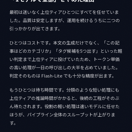
最初は迷いなく上位ティアひとつにすべてを任せていま
した。品質は安定しますが、運用を続けるうちに二つの
引っかかりが出てきます。
ひとつはコストです。本文の生成だけでなく、「この記
事はどのカテゴリか」「タグ候補を5つ出す」といった軽
い判定まで上位ティアに投げていたため、トークン単価
の高い処理が一日の呼び出しの大半を占めていました。
判定そのものは Flash-Lite でも十分な精度が出ます。
もうひとつは待ち時間です。分類のような短い処理にも
上位ティアの推論時間がかかると、後続の工程がそのぶ
ん待たされます。役割の軽い処理は速いモデルに任せた
ほうが、パイプライン全体のスループットが上がりま
す。