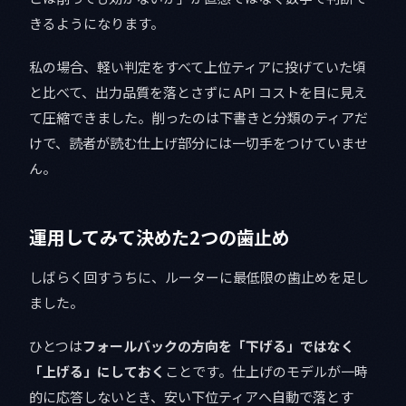
きるようになります。
私の場合、軽い判定をすべて上位ティアに投げていた頃
と比べて、出力品質を落とさずに API コストを目に見え
て圧縮できました。削ったのは下書きと分類のティアだ
けで、読者が読む仕上げ部分には一切手をつけていませ
ん。
運用してみて決めた2つの歯止め
しばらく回すうちに、ルーターに最低限の歯止めを足し
ました。
ひとつは
フォールバックの方向を「下げる」ではなく
「上げる」にしておく
ことです。仕上げのモデルが一時
的に応答しないとき、安い下位ティアへ自動で落とす