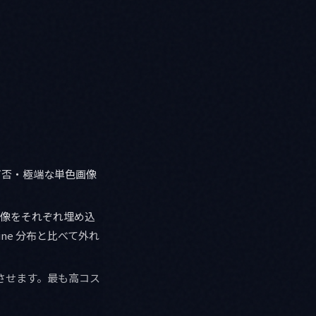
可否・極端な単色画像
像をそれぞれ埋め込
ine 分布と比べて外れ
返させます。最も高コス