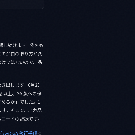
 を返し続けます。例外も
図の余白の取り方が変
わけではないので、品
き出します。6月25
る以上、GA 版への移
めるか」でした。1
ます。そこで、出力品
るコードの記録です。
モデルの GA 移行手順
に