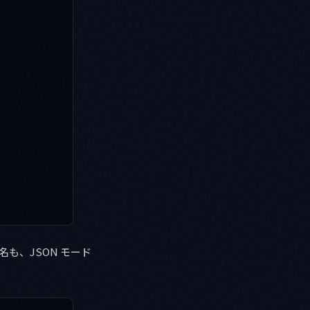
も、JSON モード