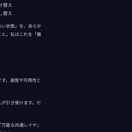
せ替え
し替え
ない状態」を、あらか
こと。私はこれを「撤
です。速度や可用性と
人が引き受けます。だ
「万能な共通レイヤ」