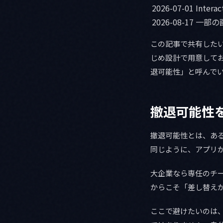
2026-07-01
Intera
2026-08-17
一部の
この記事で共有した
じめ設計で用意して
退可能性」と呼んで
撤退可能性
撤退可能性とは、あ
同じように、アプリ
大企業なら専任のチ
からこそ「差し替え
ここで避けたいのは