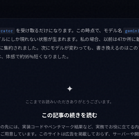
を受け取るだけになります。この時点で、モデル名
erator
gemin
イルにしか現れない状態が生まれます。私の場合、以前は47か所に
所に集約されました。次にモデルが変わっても、書き換えるのはこの
、体感で約95%短くなりました。
✦
ここまでお読みいただきありがとうございます。
この記事の続きを読む
この先には、実装コードやベンチマーク結果など、実務でお役に立てる内
をご用意しています。このサイトは広告を掲載しておらず、サーバーや開