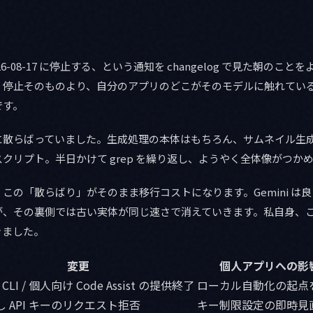
6-08-17 に停止する、という通知を changelog で見た朝のこ
。停止そのものより、自分のアプリのどこがそのモデルに触れてい
です。
に散らばっていました。生成処理の本体はもちろん、サムネイル生
クリプト。半日かけて grep を繰り返し、ようやく全体像がつか
この「散らばり」がそのまま移行コストになります。Gemini は
が、その裏側では古い実体が同じ速さで消えていきます。私自身、
きました。
変更
個人アプリへの影
i CLI / 個人向け Code Assist の提供終了
ローカル自動化の起点
 API キーのリクエスト拒否
キー制限設定の即時見