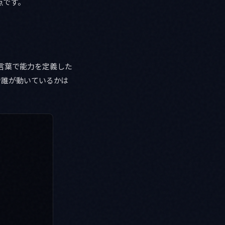
点です。
の言葉で能力を定義した
で誰が動いているかは