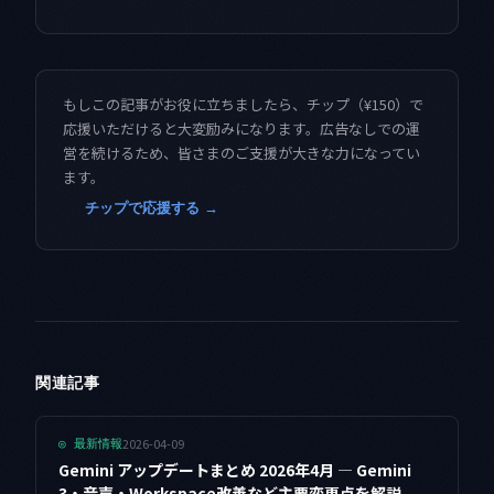
もしこの記事がお役に立ちましたら、チップ（¥150）で
応援いただけると大変励みになります。広告なしでの運
営を続けるため、皆さまのご支援が大きな力になってい
ます。
チップで応援する →
関連記事
2026-04-09
◎
最新情報
Gemini アップデートまとめ 2026年4月 — Gemini
3・音声・Workspace改善など主要変更点を解説