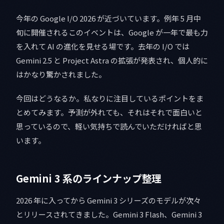
今年の Google I/O 2026 が近づいています。例年 5 月中
旬に開催されるこのイベントは、Google が一年で最も力
を入れて AI の進化を見せる場です。去年の I/O では
Gemini 2.5 と Project Astra の拡張が発表され、個人的に
はかなり驚かされました。
今回はどうなるか。私なりに注目しているポイントをま
とめてみます。予測が外れても、それはそれで面白いと
思っているので、軽い気持ちで読んでいただければと思
います。
Gemini 3 系のラインナップ整理
2026 年に入ってから Gemini 3 シリーズのモデルが次々
とリリースされてきました。Gemini 3 Flash、Gemini 3