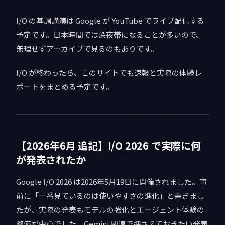
I/O の基調講演は Google が YouTube でライブ配信する
予定です。日本時間では深夜帯になることが多いので、
無理せずアーカイブで見るのもありです。
I/O が終わったら、このサイトでも速報と実際の体験レ
ポートをまとめる予定です。
【2026年6月 追記】I/O 2026 で実際に何
が発表されたか
Google I/O 2026 は2026年5月19日に開催されました。事
前に「一番見ているのは使いやすさの進化」と書きまし
たが、実際の発表もモデルの強化とエージェント体験の
整備が中心でした。Gemini 関連で押さえておきたい発表