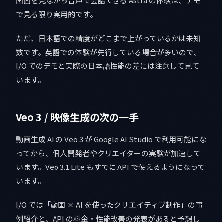
画面を見ながら音声で会話できる Astra の体験は、デモ
で見る限り実用的です。
ただ、日本語での精度がどこまで上がっているかは未知
数です。英語での体験が先行している場合が多いので、
I/O でのデモと実際の日本語性能の差には注意して見て
います。
Veo 3 / 映像生成の次の一手
動画生成 AI の Veo 3 が Google AI Studio で利用可能にな
ってから、個人開発者やクリエイターの実験が加速して
います。Veo 3.1 Lite もすでに API で使えるようになって
います。
I/O では「動画 × AI を使ったクリエイティブ制作」の事
例紹介と、API の料金・性能改善の発表があると予想し