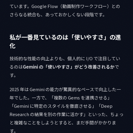
ています。Google Flow（動画制作ワークフロー）との
さらなる統合も、あっておかしくない段階です。
私が一番見ているのは「使いやすさ」の進
化
技術的な性能の向上よりも、個人的に I/O で注目してい
るのは
Gemini の「使いやすさ」がどう改善されるか
で
す。
2025 年は Gemini の能力が驚異的なペースで向上した一
年でした。一方で、「複数の Gems を連携させる」
「Gemini に特定のスタイルを徹底させる」「Deep
Research の結果を別の作業に活かす」といった、ちょっ
と複雑なことをしようとすると、まだ手間がかかりま
す。