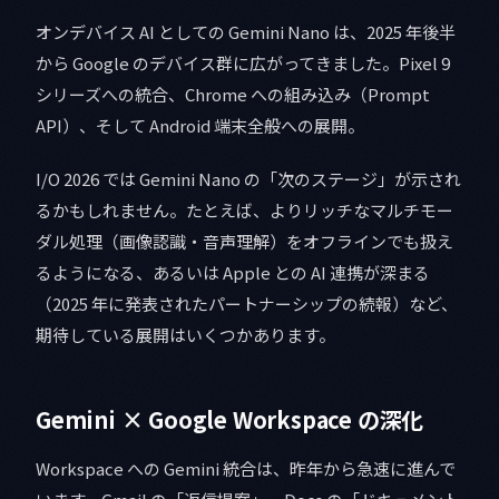
オンデバイス AI としての Gemini Nano は、2025 年後半
から Google のデバイス群に広がってきました。Pixel 9
シリーズへの統合、Chrome への組み込み（Prompt
API）、そして Android 端末全般への展開。
I/O 2026 では Gemini Nano の「次のステージ」が示され
るかもしれません。たとえば、よりリッチなマルチモー
ダル処理（画像認識・音声理解）をオフラインでも扱え
るようになる、あるいは Apple との AI 連携が深まる
（2025 年に発表されたパートナーシップの続報）など、
期待している展開はいくつかあります。
Gemini × Google Workspace の深化
Workspace への Gemini 統合は、昨年から急速に進んで