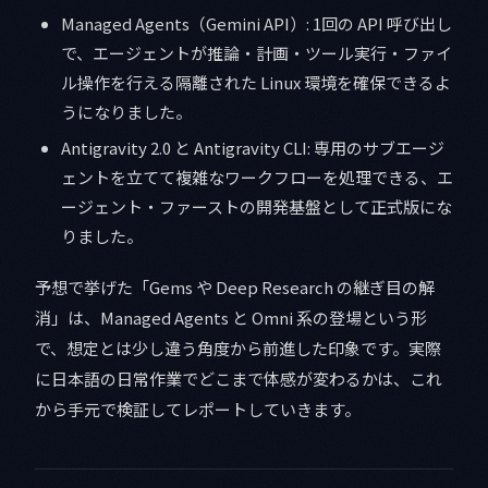
Managed Agents（Gemini API）: 1回の API 呼び出し
で、エージェントが推論・計画・ツール実行・ファイ
ル操作を行える隔離された Linux 環境を確保できるよ
うになりました。
Antigravity 2.0 と Antigravity CLI: 専用のサブエージ
ェントを立てて複雑なワークフローを処理できる、エ
ージェント・ファーストの開発基盤として正式版にな
りました。
予想で挙げた「Gems や Deep Research の継ぎ目の解
消」は、Managed Agents と Omni 系の登場という形
で、想定とは少し違う角度から前進した印象です。実際
に日本語の日常作業でどこまで体感が変わるかは、これ
から手元で検証してレポートしていきます。