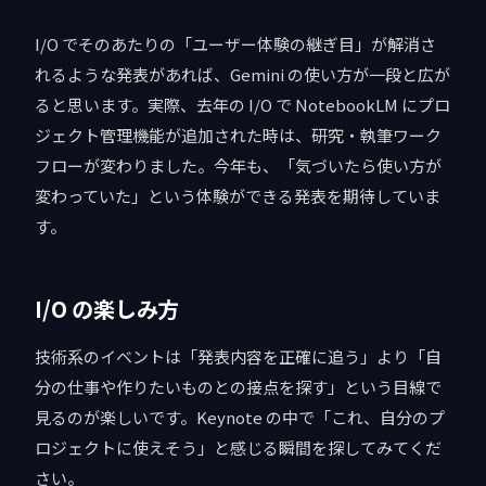
I/O でそのあたりの「ユーザー体験の継ぎ目」が解消さ
れるような発表があれば、Gemini の使い方が一段と広が
ると思います。実際、去年の I/O で NotebookLM にプロ
ジェクト管理機能が追加された時は、研究・執筆ワーク
フローが変わりました。今年も、「気づいたら使い方が
変わっていた」という体験ができる発表を期待していま
す。
I/O の楽しみ方
技術系のイベントは「発表内容を正確に追う」より「自
分の仕事や作りたいものとの接点を探す」という目線で
見るのが楽しいです。Keynote の中で「これ、自分のプ
ロジェクトに使えそう」と感じる瞬間を探してみてくだ
さい。