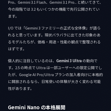
Pro、Gemini 3.1 Flash、Gemini 3.1 Pro... と続いてきて、
今の段階では 3.2 もいくつかの機能で先行公開されてい
ます。
I/O では「Gemini 3 ファミリーの正式な全体像」が語ら
れると思っています。現状バラバラに出てきた印象のあ
るモデルたちが、価格・用途・性能の観点で整理される
はずです。
個人的に注目しているのは、
Gemini 3 Ultra
の動向で
す。2.5 の時点で Ultra は一部ユーザーへの限定公開でし
たが、Google AI Pro/Ultra プランの加入者向けに本格的
に開放されるなら、日常使いの体験が大きく変わる可能
性があります。
Gemini Nano の本格展開