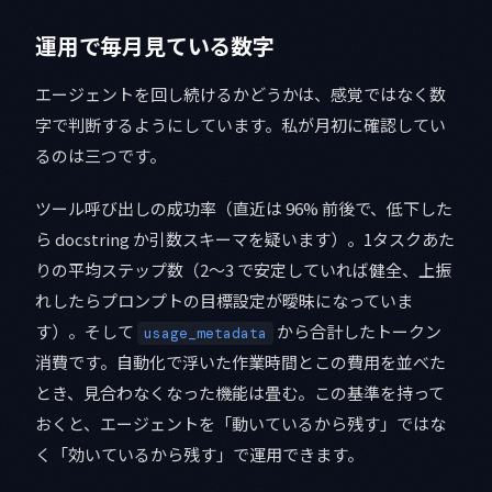
運用で毎月見ている数字
エージェントを回し続けるかどうかは、感覚ではなく数
字で判断するようにしています。私が月初に確認してい
るのは三つです。
ツール呼び出しの成功率（直近は 96% 前後で、低下した
ら docstring か引数スキーマを疑います）。1タスクあた
りの平均ステップ数（2〜3 で安定していれば健全、上振
れしたらプロンプトの目標設定が曖昧になっていま
す）。そして
から合計したトークン
usage_metadata
消費です。自動化で浮いた作業時間とこの費用を並べた
とき、見合わなくなった機能は畳む。この基準を持って
おくと、エージェントを「動いているから残す」ではな
く「効いているから残す」で運用できます。