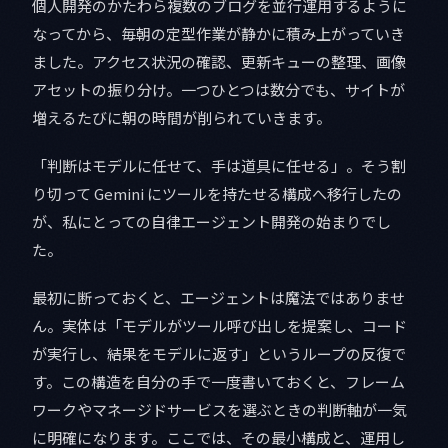
個人開発のかたわら複数のブログを並行運用するように
なってから、毎朝の定型作業が静かに積み上がっていき
ました。アクセス状況の確認、更新キューの整理、画像
アセットの振り分け。一つひとつは数分でも、サイトが
増えるたびに朝の時間が削られていきます。
「判断はモデルに任せて、手は道具に任せる」。そう割
り切って Gemini にツールを持たせる構成へ移行したの
が、私にとっての自律エージェント開発の始まりでし
た。
最初に断っておくと、エージェントは魔法ではありませ
ん。実体は「モデルがツール呼び出しを提案し、コード
が実行し、結果をモデルに返す」というループの反復で
す。この構造を自分の手で一度書いておくと、フレーム
ワークやマネージドサービスを選ぶときの判断軸が一気
に明確になります。ここでは、その最小構成と、運用し