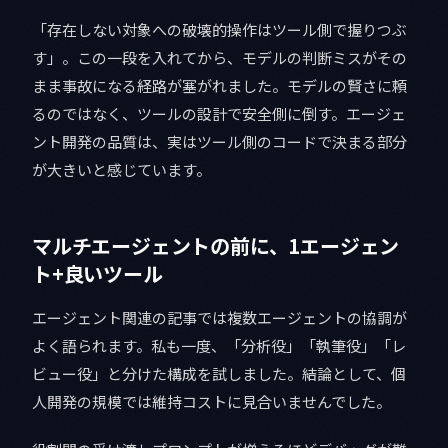
「存在しない対象への破壊的操作はツール側で握りつぶ
す」。この一段を入れてから、モデルの判断ミスがその
まま事故になる経路が塞がれました。モデルの賢さに頼
るのではなく、ツールの設計で安全側に倒す。エージェ
ント開発の品質は、実はツール側のコードで決まる部分
が大きいと感じています。
マルチエージェントの前に、1エージェン
ト+良いツール
エージェント関連の記事では複数エージェントの協調が
よく語られます。私も一度、「分析役」「執筆役」「レ
ビュー役」と分けた構成を試しました。結論として、個
人開発の規模では維持コストに見合いませんでした。