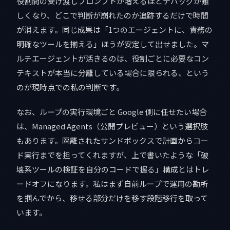
役割間の受け渡しプロンプトが増えるほどデバッグが難
しくなり、どこで判断が崩れたのか追跡するだけで時間
が消えます。同じ成果は「1つのエージェントに、責務の
明確なツールを揃える」ほうが安定して出せました。マ
ルチエージェントが活きるのは、役割ごとに必要なコン
テキストが本当に分離している場合に限られる、という
のが現時点での私の判断です。
なお、ループの実行環境ごと Google 側に任せたい場合
は、Managed Agents（公開プレビュー）という選択肢
もあります。隔離されたサンドボックスで計画からコー
ド実行までを担ってくれますが、上で書いたような「破
壊系ツールの検証を自分のコードで握る」構成とはトレ
ードオフになります。私はまず自前ループで運用の勘所
を掴んでから、移せる部分だけを移す段階移行を取って
います。